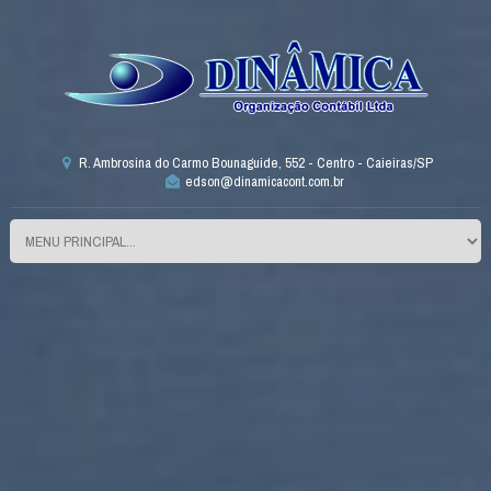
R. Ambrosina do Carmo Bounaguide, 552 - Centro - Caieiras/SP
edson@dinamicacont.com.br